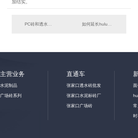
加结实。
PC砖和透水砖分别有什么作用?会在哪些场所用到?
如何延长huluwa葫芦娃官网的寿命，宣化区huluwa葫芦娃官方在线入口水泥制品厂有妙招!
主营业务
直通车
水泥制品
张家口透水砖批发
面
广场砖系列
张家口水泥标砖厂
张家口广场砖
常
时