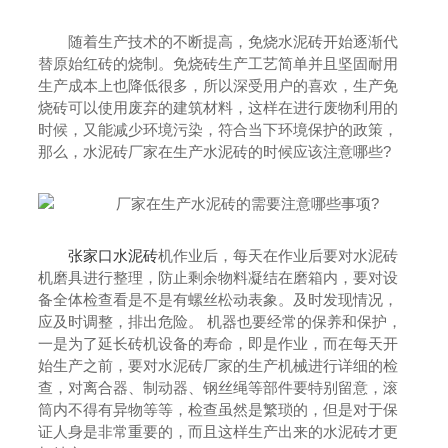
随着生产技术的不断提高，免烧水泥砖开始逐渐代
替原始红砖的烧制。免烧砖生产工艺简单并且坚固耐用
生产成本上也降低很多，所以深受用户的喜欢，生产免
烧砖可以使用废弃的建筑材料，这样在进行废物利用的
时候，又能减少环境污染，符合当下环境保护的政策，
那么，水泥砖厂家在生产水泥砖的时候应该注意哪些?
张家口水泥砖
机作业后，每天在作业后要对水泥砖
机磨具进行整理，防止剩余物料凝结在磨箱内，要对设
备全体检查看是不是有螺丝松动表象。及时发现情况，
应及时调整，排出危险。 机器也要经常的保养和保护，
一是为了延长砖机设备的寿命，即是作业，而在每天开
始生产之前，要对水泥砖厂家的生产机械进行详细的检
查，对离合器、制动器、钢丝绳等部件要特别留意，滚
筒内不得有异物等等，检查虽然是繁琐的，但是对于保
证人身是非常重要的，而且这样生产出来的水泥砖才更