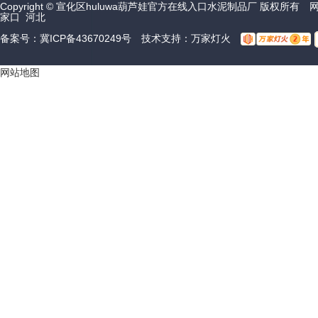
Copyright © 宣化区huluwa葫芦娃官方在线入口水泥制品厂 版权所有
家口
河北
备案号：
冀ICP备43670249号
技术支持：
万家灯火
网站地图